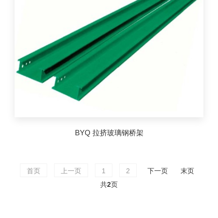
BYQ 拉挤玻璃钢桥架
首页
上一页
1
2
下一页
末页
共
2
页