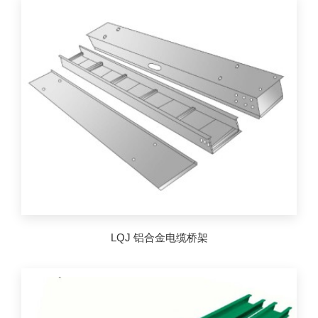
LQJ 铝合金电缆桥架