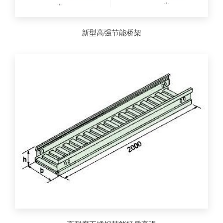
新型高强节能桥架