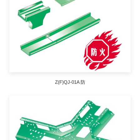
Z(F)QJ-01A 防