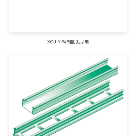
XQJ-Y 钢制圆弧型电