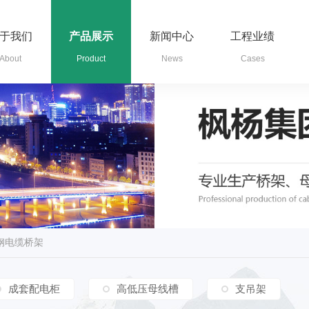
于我们
产品展示
新闻中心
工程业绩
About
Product
News
Cases
璃钢电缆桥架
成套配电柜
高低压母线槽
支吊架