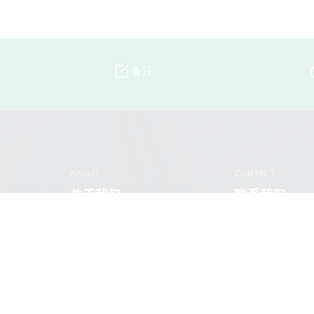
ABOUT
CONTACT
关于我们
联系我们
公司简介
联系人：李总
手机：152629797
工程业绩
电话：86-0511-88
样本下载
传真：86-0511-88
邮箱：fengyangji