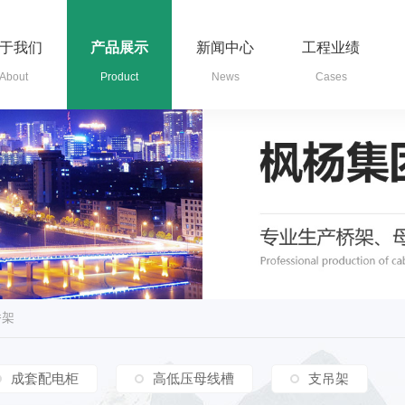
于我们
产品展示
新闻中心
工程业绩
About
Product
News
Cases
桥架
成套配电柜
高低压母线槽
支吊架