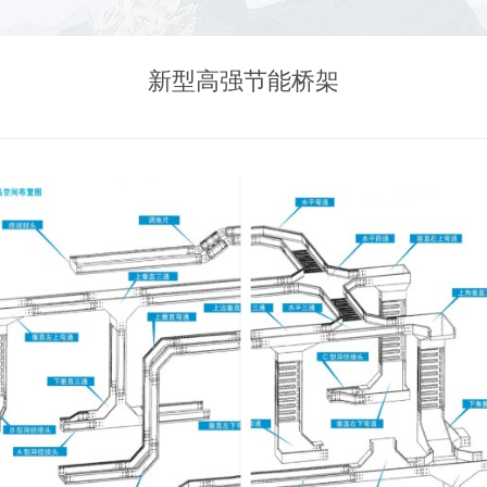
新型高强节能桥架