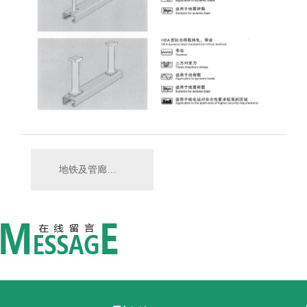
地铁及管廊预埋槽道