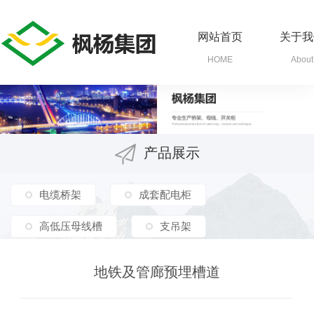
网站首页
关于我
HOME
About
产品展示
电缆桥架
成套配电柜
高低压母线槽
支吊架
地铁及管廊预埋槽道