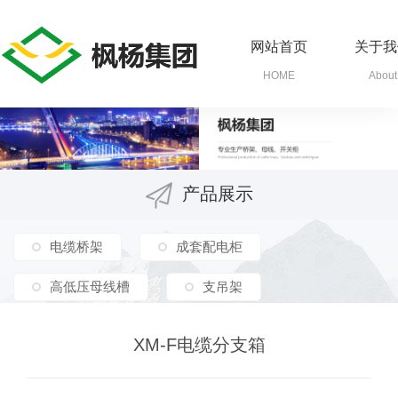
网站首页
关于我
HOME
About
产品展示
电缆桥架
成套配电柜
高低压母线槽
支吊架
XM-F电缆分支箱