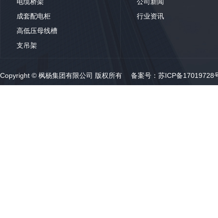
电缆桥架
公司新闻
成套配电柜
行业资讯
高低压母线槽
支吊架
Copyright © 枫杨集团有限公司 版权所有 备案号：
苏ICP备17019728