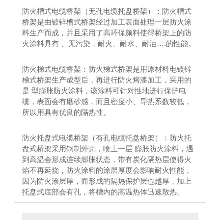
防火槽式电缆桥架（无孔电缆托盘桥架）：防火槽式
桥架是由镀锌槽式桥架经过加工表面处理一层防火涂
料生产而成，并且采用了高环保颜料使得桥架上的防
火涂料具有 、无污染，耐火、耐水、耐油….的性能。
防火梯式电缆桥架：防火梯式桥架是用原材料电镀锌
梯式桥架生产成型后，再进行防火烤漆加工，采用的
是 型膨胀防火涂料，该涂料可针对性地进行保护电
缆，表面会有磨砂感，而且密度小、导热系数较低，
所以用具有优良的隔热性。
防火托盘式电缆桥架（有孔电缆托盘桥架）：防火托
盘式桥架采用钢制外壳，喷上一层 膨胀防火涂料，遇
到高温会形成连续膨胀状态，带有炭化隔热层使得火
焰不再延烧，防火涂料的涂层厚度会影响耐火性能，
因为防火涂层厚，而形成的隔热保护层也越厚，加上
托盘式底部会有孔，将槽内的高温热体迅速散热。