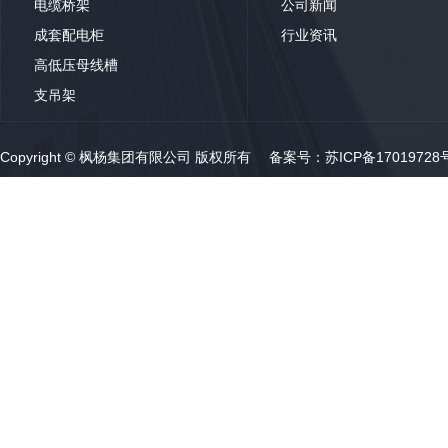
电缆桥架
公司新闻
成套配电柜
行业资讯
高低压母线槽
支吊架
Copyright © 枫杨集团有限公司 版权所有 备案号：
苏ICP备17019728