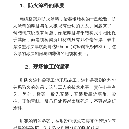
1、防火涂料的厚度
电缆桥架刷防火涂料，借鉴钢结构的一些经验。防
火涂料的厚度与耐火极限有密切的关系。问题来了，
钢结构来说没有问题，涂层厚度与钢结构尺寸相比微
乎其微，而电缆桥架所用材料只有几个毫米厚，表中
厚涂型涂层厚度高可达50mm（对应耐火极限3h），这
么厚的涂层如何刷到薄薄的电缆桥架上。
2、现场施工的漏洞
刷防火涂料需要工地现场施工，涂料是否刷的均匀
关系防火的效果，这与工人的技术水平、责任心等有
关。另外，桥架一般先安装，安装后靠近墙角、梁
柱、其他管线、及吊杆处容易出现死角，不容易刷好
涂料。
刷完涂料的桥架，在敷设电缆或安装其他管道时容
易将涂层破坏，失去防火作用也影响防护效果。