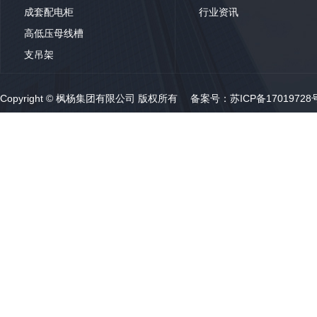
成套配电柜
行业资讯
高低压母线槽
支吊架
Copyright © 枫杨集团有限公司 版权所有 备案号：
苏ICP备17019728