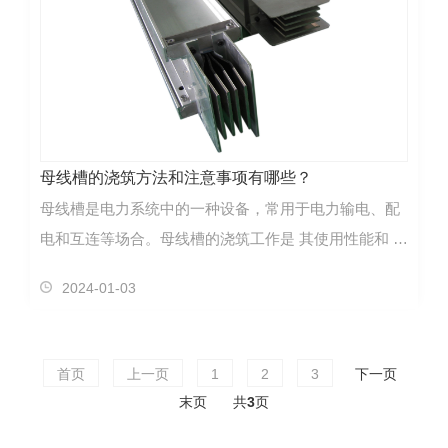
母线槽的浇筑方法和注意事项有哪些？
母线槽是电力系统中的一种设备，常用于电力输电、配
电和互连等场合。母线槽的浇筑工作是 其使用性能和 性
的重要环节。下面将介绍母线槽的浇筑方法和注意事
2024-01-03
项。母线槽的浇筑方法主要包括以下几个步骤：1.准
备…
首页
上一页
1
2
3
下一页
末页
共
3
页